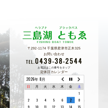
〒292-1174 千葉県君津市正木325
お問い合わせ
お電話はこの番号をタップ
定休日カレンダー
2026年 8月
日
月
火
水
木
金
土
1
2
3
4
5
6
7
8
9
10
11
12
13
14
15