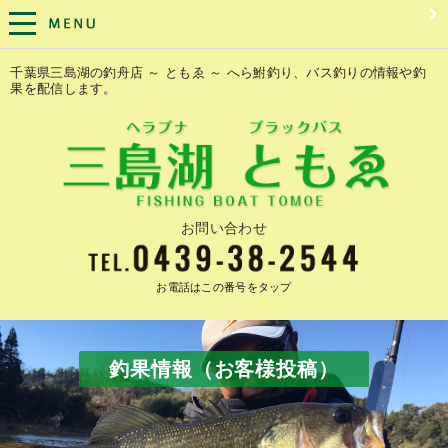
千葉県三島湖の釣舟店 ～ ともゑ ～ へら鮒釣り、バス釣りの情報や釣
果を配信します。
お問い合わせ
お電話はこの番号をタップ
釣果情報（お客様投稿）