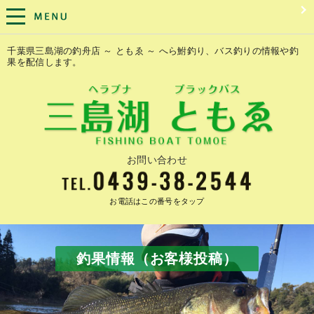
千葉県三島湖の釣舟店 ～ ともゑ ～ へら鮒釣り、バス釣りの情報や釣
果を配信します。
お問い合わせ
お電話はこの番号をタップ
釣果情報（お客様投稿）