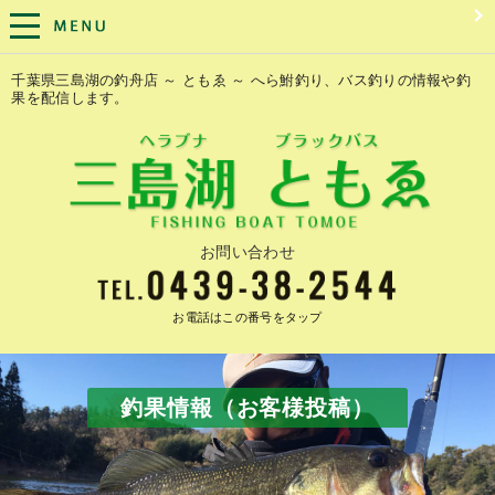
千葉県三島湖の釣舟店 ～ ともゑ ～ へら鮒釣り、バス釣りの情報や釣
果を配信します。
お問い合わせ
お電話はこの番号をタップ
釣果情報（お客様投稿）