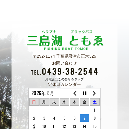
〒292-1174 千葉県君津市正木325
お問い合わせ
お電話はこの番号をタップ
定休日カレンダー
2026年 8月
日
月
火
水
木
金
土
1
2
3
4
5
6
7
8
9
10
11
12
13
14
15