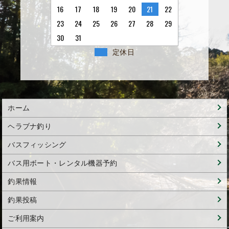
16
17
18
19
20
21
22
23
24
25
26
27
28
29
30
31
定休日
ホーム
ヘラブナ釣り
バスフィッシング
バス用ボート・レンタル機器予約
釣果情報
釣果投稿
ご利用案内