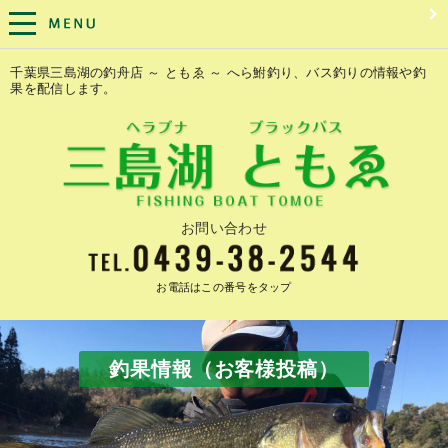
千葉県三島湖の釣舟店 ～ ともゑ ～ へら鮒釣り、バス釣りの情報や釣
果を配信します。
お問い合わせ
お電話はこの番号をタップ
釣果情報（お客様投稿）