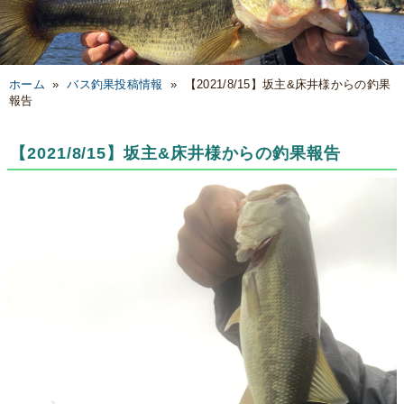
ホーム
»
バス釣果投稿情報
»
【2021/8/15】坂主&床井様からの釣果
報告
【2021/8/15】坂主&床井様からの釣果報告