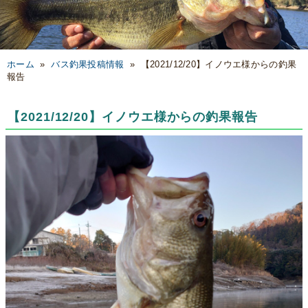
ホーム
»
バス釣果投稿情報
»
【2021/12/20】イノウエ様からの釣果
報告
【2021/12/20】イノウエ様からの釣果報告