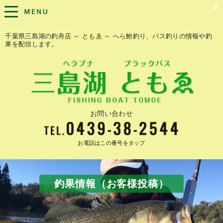
千葉県三島湖の釣舟店 ～ ともゑ ～ へら鮒釣り、バス釣りの情報や釣
果を配信します。
お問い合わせ
お電話はこの番号をタップ
釣果情報（お客様投稿）