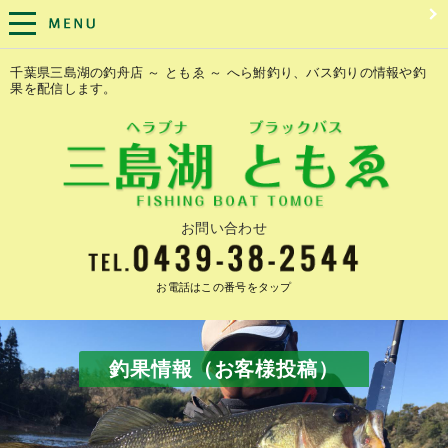
千葉県三島湖の釣舟店 ～ ともゑ ～ へら鮒釣り、バス釣りの情報や釣
果を配信します。
お問い合わせ
お電話はこの番号をタップ
釣果情報（お客様投稿）