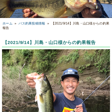
ホーム
»
バス釣果投稿情報
»
【2021/9/14】川島・山口様からの釣果
報告
【2021/9/14】川島・山口様からの釣果報告