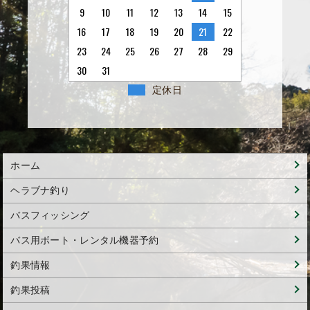
9
10
11
12
13
14
15
16
17
18
19
20
21
22
23
24
25
26
27
28
29
30
31
定休日
ホーム
ヘラブナ釣り
バスフィッシング
バス用ボート・レンタル機器予約
釣果情報
釣果投稿