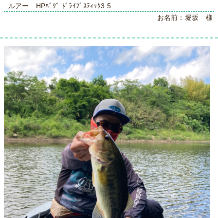
ルアー HPﾊﾞｸﾞ ﾄﾞﾗｲﾌﾞｽﾃｨｯｸ3.5
お名前：堀坂 様