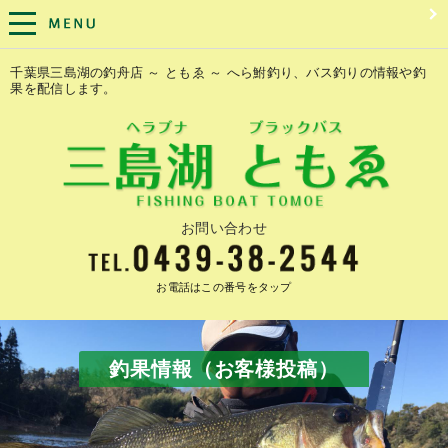
千葉県三島湖の釣舟店 ～ ともゑ ～ へら鮒釣り、バス釣りの情報や釣
果を配信します。
お問い合わせ
お電話はこの番号をタップ
釣果情報（お客様投稿）