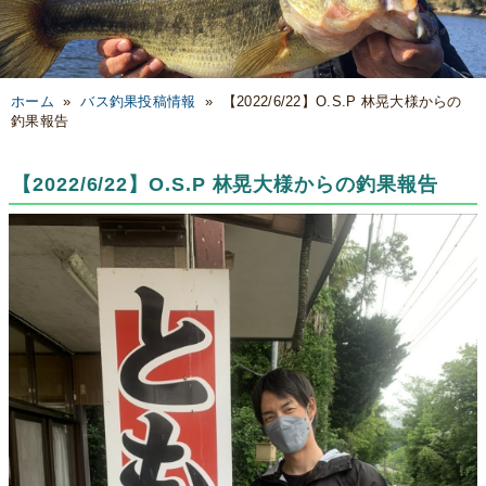
ホーム
»
バス釣果投稿情報
»
【2022/6/22】O.S.P 林晃大様からの
釣果報告
【2022/6/22】O.S.P 林晃大様からの釣果報告