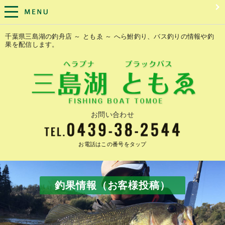
千葉県三島湖の釣舟店 ～ ともゑ ～ へら鮒釣り、バス釣りの情報や釣
果を配信します。
お問い合わせ
お電話はこの番号をタップ
釣果情報（お客様投稿）