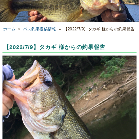
ホーム
»
バス釣果投稿情報
»
【2022/7/9】タカギ 様からの釣果報告
【2022/7/9】タカギ 様からの釣果報告