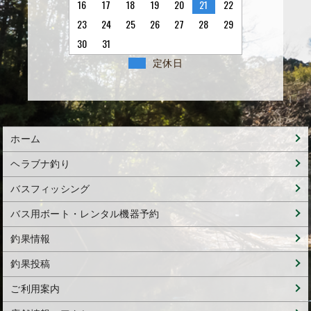
16
17
18
19
20
21
22
23
24
25
26
27
28
29
30
31
定休日
ホーム
ヘラブナ釣り
バスフィッシング
バス用ボート・レンタル機器予約
釣果情報
釣果投稿
ご利用案内