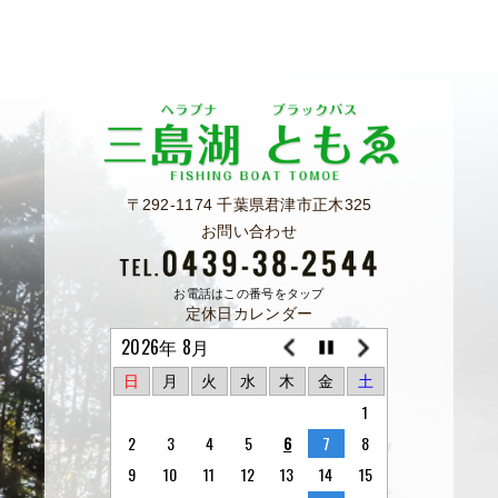
〒292-1174 千葉県君津市正木325
お問い合わせ
お電話はこの番号をタップ
定休日カレンダー
2026年 8月
日
月
火
水
木
金
土
1
2
3
4
5
6
7
8
9
10
11
12
13
14
15