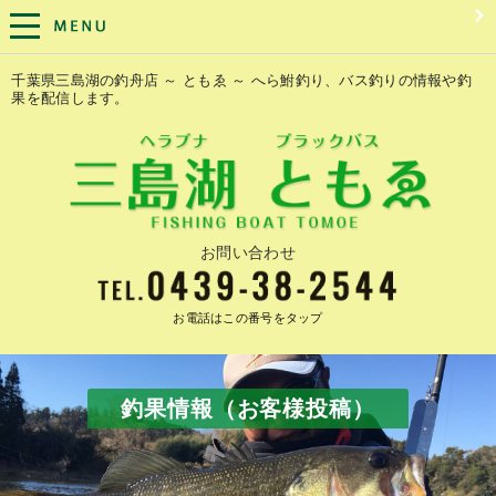
千葉県三島湖の釣舟店 ～ ともゑ ～ へら鮒釣り、バス釣りの情報や釣
果を配信します。
お問い合わせ
お電話はこの番号をタップ
釣果情報（お客様投稿）