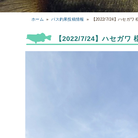
ホーム
»
バス釣果投稿情報
»
【2022/7/24】ハセガ
【2022/7/24】ハセガ