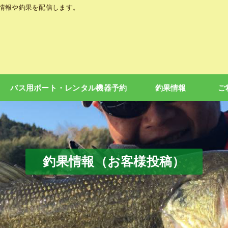
の情報や釣果を配信します。
バス用ボート・レンタル機器予約
釣果情報
ご
釣果情報（お客様投稿）