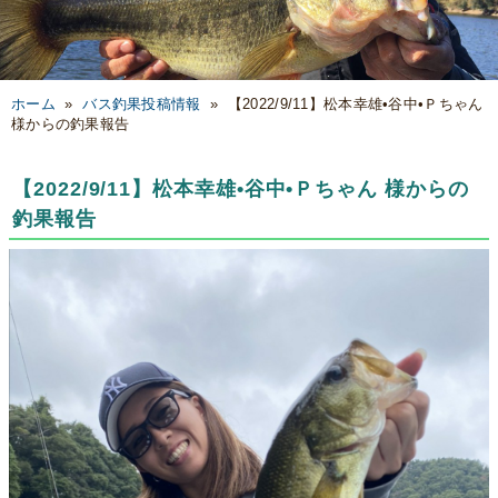
ホーム
»
バス釣果投稿情報
»
【2022/9/11】松本幸雄•谷中•Ｐちゃん
様からの釣果報告
【2022/9/11】松本幸雄•谷中•Ｐちゃん 様からの
釣果報告