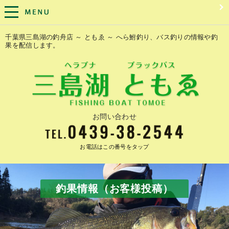
千葉県三島湖の釣舟店 ～ ともゑ ～ へら鮒釣り、バス釣りの情報や釣
果を配信します。
お問い合わせ
お電話はこの番号をタップ
釣果情報（お客様投稿）