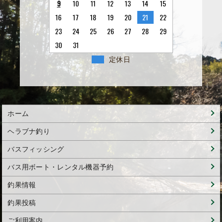
9
10
11
12
13
14
15
16
17
18
19
20
21
22
23
24
25
26
27
28
29
30
31
定休日
ホーム
ヘラブナ釣り
バスフィッシング
バス用ボート・レンタル機器予約
釣果情報
釣果投稿
ご利用案内