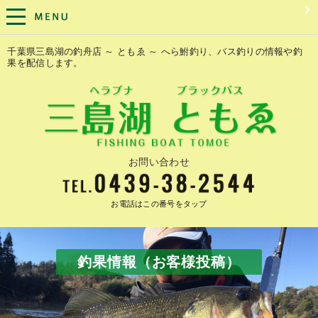
千葉県三島湖の釣舟店 ～ ともゑ ～ へら鮒釣り、バス釣りの情報や釣
果を配信します。
お問い合わせ
お電話はこの番号をタップ
釣果情報（お客様投稿）