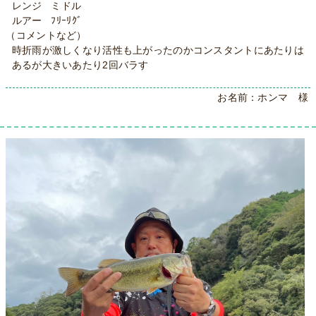
レンジ ミドル
ルアー ﾌﾘｰﾘｸﾞ
（コメントなど）
時折雨が激しくなり活性も上がったのかコンスタントにあたりは
あるが大きいあたり2回バラす
お名前：ホンマ 様