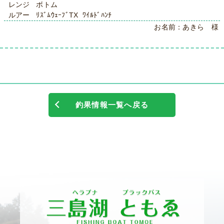
レンジ ボトム
ルアー ﾘｽﾞﾑｳｪｰﾌﾞTX ﾜｲﾙﾄﾞﾊﾝﾁ
お名前：あきら 様
釣果情報一覧へ戻る