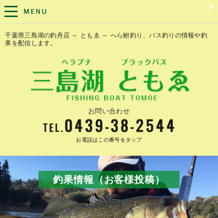
千葉県三島湖の釣舟店 ～ ともゑ ～ へら鮒釣り、バス釣りの情報や釣
果を配信します。
お問い合わせ
お電話はこの番号をタップ
釣果情報（お客様投稿）