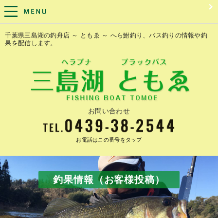
千葉県三島湖の釣舟店 ～ ともゑ ～ へら鮒釣り、バス釣りの情報や釣
果を配信します。
お問い合わせ
お電話はこの番号をタップ
釣果情報（お客様投稿）