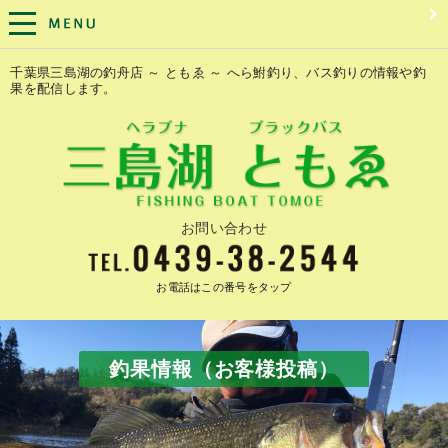
千葉県三島湖の釣舟店 ～ ともゑ ～ へら鮒釣り、バス釣りの情報や釣
果を配信します。
お問い合わせ
お電話はこの番号をタップ
釣果情報（お客様投稿）