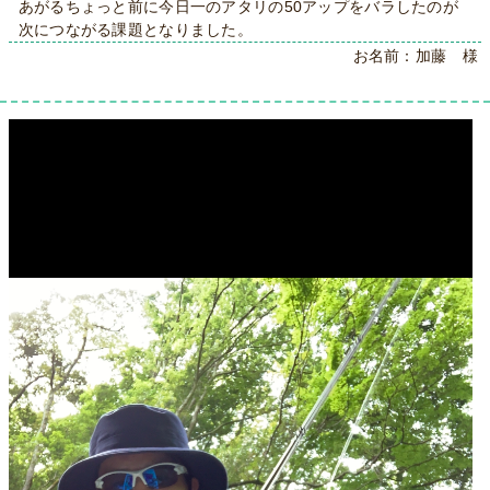
あがるちょっと前に今日一のアタリの50アップをバラしたのが
次につながる課題となりました。
お名前：加藤 様