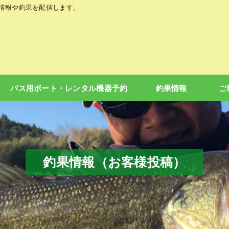
の情報や釣果を配信します。
バス用ボート・レンタル機器予約
釣果情報
ご
釣果情報（お客様投稿）