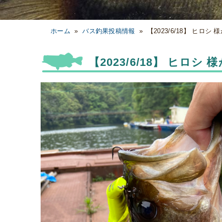
ホーム
»
バス釣果投稿情報
»
【2023/6/18】 ヒロシ
【2023/6/18】 ヒロシ