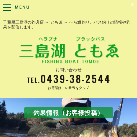
千葉県三島湖の釣舟店 ～ ともゑ ～ へら鮒釣り、バス釣りの情報や釣
果を配信します。
お問い合わせ
お電話はこの番号をタップ
釣果情報（お客様投稿）