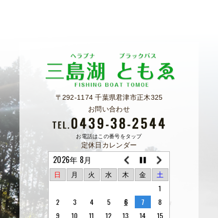
〒292-1174 千葉県君津市正木325
お問い合わせ
お電話はこの番号をタップ
定休日カレンダー
2026年 8月
日
月
火
水
木
金
土
1
2
3
4
5
6
7
8
9
10
11
12
13
14
15