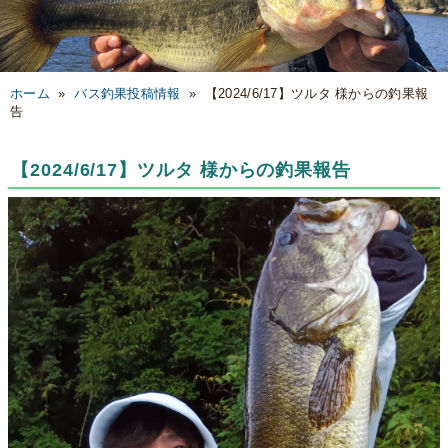
ホーム
»
バス釣果投稿情報
»
【2024/6/17】ツルタ 様からの釣果報
告
【2024/6/17】ツルタ 様からの釣果報告