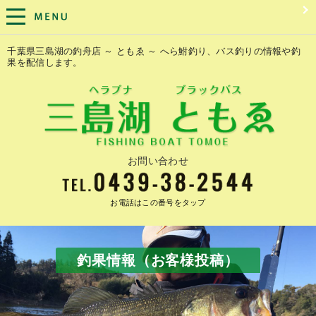
千葉県三島湖の釣舟店 ～ ともゑ ～ へら鮒釣り、バス釣りの情報や釣
果を配信します。
お問い合わせ
お電話はこの番号をタップ
釣果情報（お客様投稿）