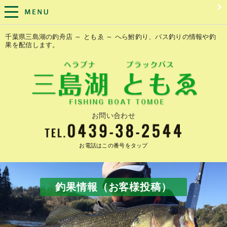
千葉県三島湖の釣舟店 ～ ともゑ ～ へら鮒釣り、バス釣りの情報や釣
果を配信します。
お問い合わせ
お電話はこの番号をタップ
釣果情報（お客様投稿）