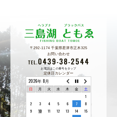
〒292-1174 千葉県君津市正木325
お問い合わせ
お電話はこの番号をタップ
定休日カレンダー
2026年 8月
日
月
火
水
木
金
土
1
2
3
4
5
6
7
8
9
10
11
12
13
14
15