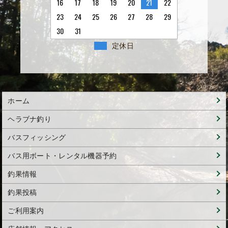
16
17
18
19
20
21
22
23
24
25
26
27
28
29
30
31
定休日
ホーム
ヘラブナ釣り
バスフィッシング
バス用ボート・レンタル機器予約
釣果情報
釣果投稿
ご利用案内