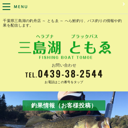
千葉県三島湖の釣舟店 ～ ともゑ ～ へら鮒釣り、バス釣りの情報や釣
果を配信します。
お問い合わせ
お電話はこの番号をタップ
釣果情報（お客様投稿）