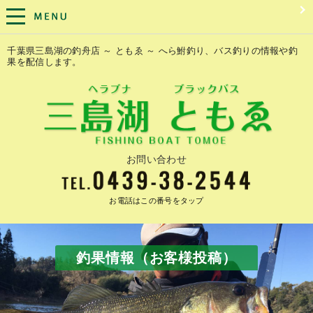
千葉県三島湖の釣舟店 ～ ともゑ ～ へら鮒釣り、バス釣りの情報や釣
果を配信します。
お問い合わせ
お電話はこの番号をタップ
釣果情報（お客様投稿）