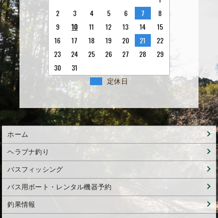
2
3
4
5
6
7
8
9
10
11
12
13
14
15
16
17
18
19
20
21
22
23
24
25
26
27
28
29
30
31
定休日
ホーム
ヘラブナ釣り
バスフィッシング
バス用ボート・レンタル機器予約
釣果情報