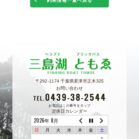
釣果情報一覧へ戻る
〒292-1174 千葉県君津市正木325
お問い合わせ
お電話はこの番号をタップ
定休日カレンダー
2026年 8月
日
月
火
水
木
金
土
1