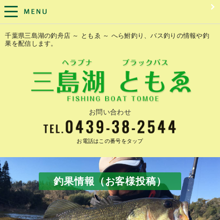
千葉県三島湖の釣舟店 ～ ともゑ ～ へら鮒釣り、バス釣りの情報や釣
果を配信します。
お問い合わせ
お電話はこの番号をタップ
釣果情報（お客様投稿）