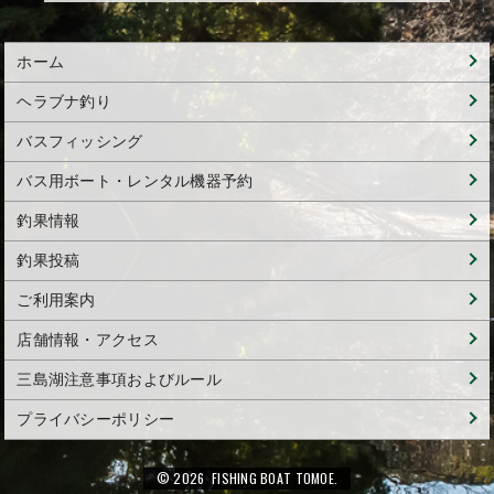
ホーム
ヘラブナ釣り
バスフィッシング
バス用ボート・レンタル機器予約
釣果情報
釣果投稿
ご利用案内
店舗情報・アクセス
三島湖注意事項およびルール
プライバシーポリシー
© 2026 FISHING BOAT TOMOE.