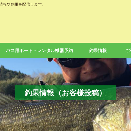
の情報や釣果を配信します。
バス用ボート・レンタル機器予約
釣果情報
ご
釣果情報（お客様投稿）