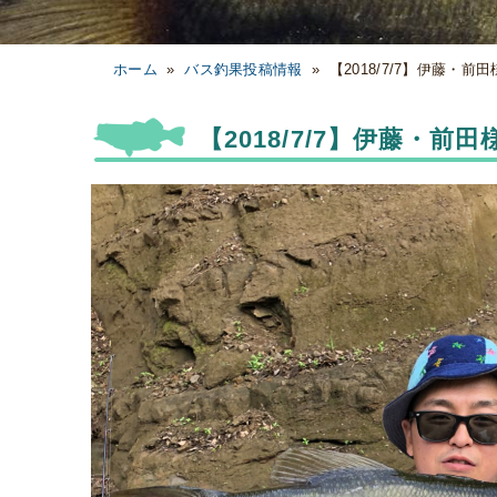
ホーム
»
バス釣果投稿情報
»
【2018/7/7】伊藤・
【2018/7/7】伊藤・