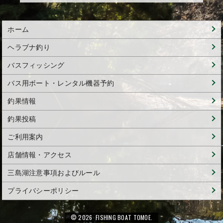
ホーム
ヘラブナ釣り
バスフィッシング
バス用ボート・レンタル機器予約
釣果情報
釣果投稿
ご利用案内
店舗情報・アクセス
三島湖注意事項およびルール
プライバシーポリシー
© 2026 FISHING BOAT TOMOE.