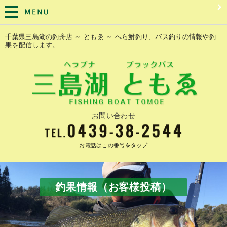
千葉県三島湖の釣舟店 ～ ともゑ ～ へら鮒釣り、バス釣りの情報や釣
果を配信します。
お問い合わせ
お電話はこの番号をタップ
釣果情報（お客様投稿）