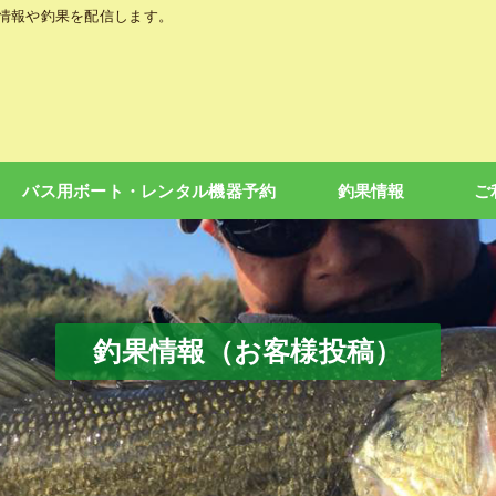
の情報や釣果を配信します。
バス用ボート・レンタル機器予約
釣果情報
ご
釣果情報（お客様投稿）