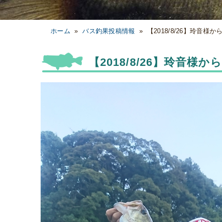
ホーム
»
バス釣果投稿情報
»
【2018/8/26】玲音様
【2018/8/26】玲音様