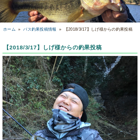
ホーム
»
バス釣果投稿情報
»
【2018/3/17】しげ様からの釣果投稿
【2018/3/17】しげ様からの釣果投稿