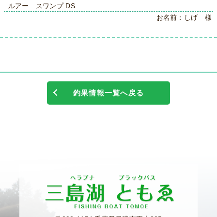
ルアー スワンプ DS
お名前：しげ 様
釣果情報一覧へ戻る