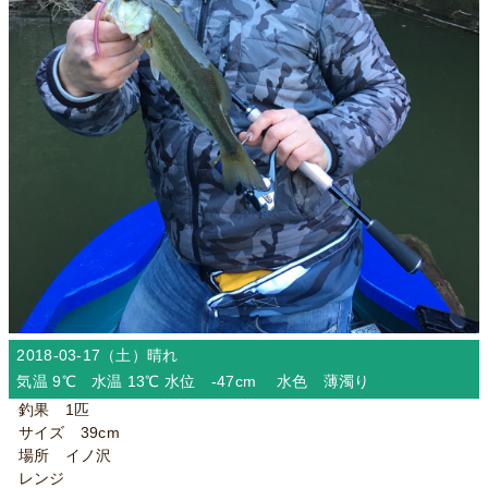
2018-03-17（土）
晴れ
気温 9℃ 水温 13℃ 水位 -47cm 水色 薄濁り
釣果 1匹
サイズ 39cm
場所 イノ沢
レンジ