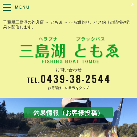
千葉県三島湖の釣舟店 ～ ともゑ ～ へら鮒釣り、バス釣りの情報や釣
果を配信します。
お問い合わせ
お電話はこの番号をタップ
釣果情報（お客様投稿）