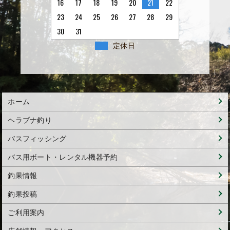
16
17
18
19
20
21
22
23
24
25
26
27
28
29
30
31
定休日
ホーム
ヘラブナ釣り
バスフィッシング
バス用ボート・レンタル機器予約
釣果情報
釣果投稿
ご利用案内