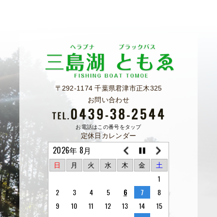
〒292-1174 千葉県君津市正木325
お問い合わせ
お電話はこの番号をタップ
定休日カレンダー
2026年 8月
日
月
火
水
木
金
土
1
2
3
4
5
6
7
8
9
10
11
12
13
14
15