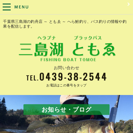
千葉県三島湖の釣舟店 ～ ともゑ ～ へら鮒釣り、バス釣りの情報や釣
果を配信します。
お問い合わせ
お電話はこの番号をタップ
お知らせ・ブログ