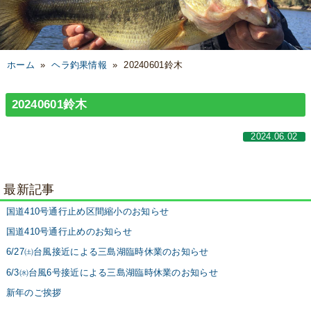
ホーム
»
ヘラ釣果情報
»
20240601鈴木
20240601鈴木
2024.06.02
最新記事
国道410号通行止め区間縮小のお知らせ
国道410号通行止めのお知らせ
6/27㈯台風接近による三島湖臨時休業のお知らせ
6/3㈬台風6号接近による三島湖臨時休業のお知らせ
新年のご挨拶