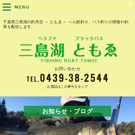
千葉県三島湖の釣舟店 ～ ともゑ ～ へら鮒釣り、バス釣りの情報や釣
果を配信します。
お問い合わせ
お電話はこの番号をタップ
お知らせ・ブログ