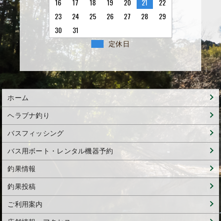
16
17
18
19
20
21
22
23
24
25
26
27
28
29
30
31
定休日
ホーム
ヘラブナ釣り
バスフィッシング
バス用ボート・レンタル機器予約
釣果情報
釣果投稿
ご利用案内