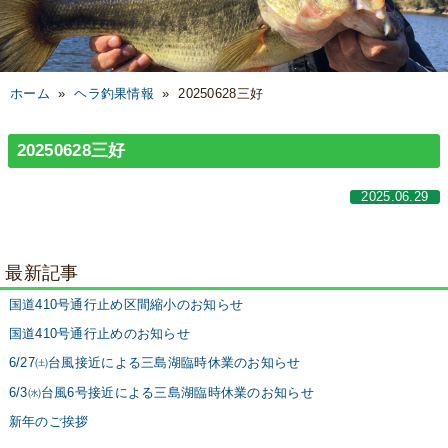
ホーム
»
ヘラ釣果情報
»
20250628三好
20250628三好
2025.06.29
最新記事
国道410号通行止め区間縮小のお知らせ
国道410号通行止めのお知らせ
6/27㈯台風接近による三島湖臨時休業のお知らせ
6/3㈬台風6号接近による三島湖臨時休業のお知らせ
新年のご挨拶