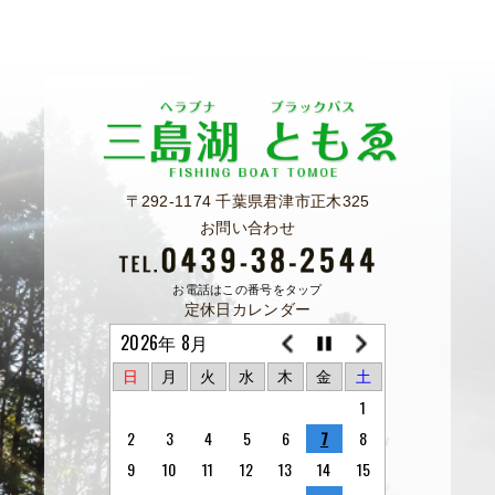
〒292-1174 千葉県君津市正木325
お問い合わせ
お電話はこの番号をタップ
定休日カレンダー
2026年 8月
日
月
火
水
木
金
土
1
2
3
4
5
6
7
8
9
10
11
12
13
14
15