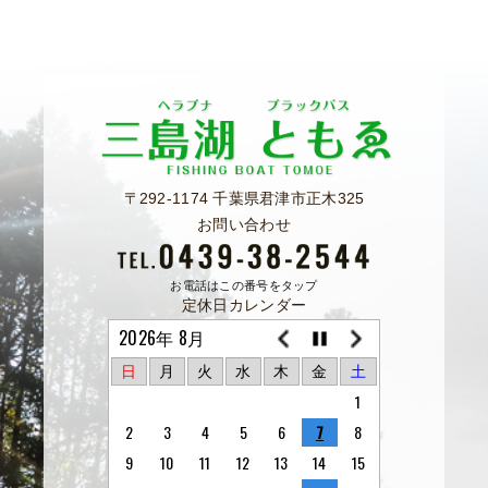
〒292-1174 千葉県君津市正木325
お問い合わせ
お電話はこの番号をタップ
定休日カレンダー
2026年 8月
日
月
火
水
木
金
土
1
2
3
4
5
6
7
8
9
10
11
12
13
14
15