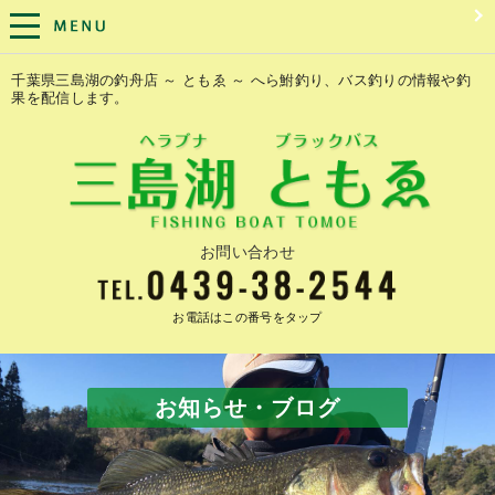
千葉県三島湖の釣舟店 ～ ともゑ ～ へら鮒釣り、バス釣りの情報や釣
果を配信します。
お問い合わせ
お電話はこの番号をタップ
お知らせ・ブログ