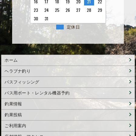
16
17
18
19
20
21
22
23
24
25
26
27
28
29
30
31
定休日
ホーム
ヘラブナ釣り
バスフィッシング
バス用ボート・レンタル機器予約
釣果情報
釣果投稿
ご利用案内