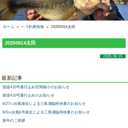
ホーム
»
ヘラ釣果情報
»
20250914太田
20250914太田
2025.09.15
最新記事
国道410号通行止め区間縮小のお知らせ
国道410号通行止めのお知らせ
6/27㈯台風接近による三島湖臨時休業のお知らせ
6/3㈬台風6号接近による三島湖臨時休業のお知らせ
新年のご挨拶