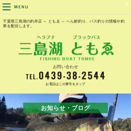
千葉県三島湖の釣舟店 ～ ともゑ ～ へら鮒釣り、バス釣りの情報や釣
果を配信します。
お問い合わせ
お電話はこの番号をタップ
お知らせ・ブログ