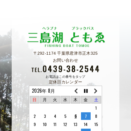
〒292-1174 千葉県君津市正木325
お問い合わせ
お電話はこの番号をタップ
定休日カレンダー
2026年 8月
日
月
火
水
木
金
土
1
2
3
4
5
6
7
8
9
10
11
12
13
14
15