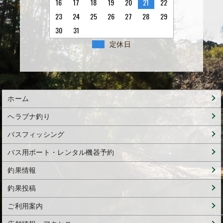
16
17
18
19
20
21
22
23
24
25
26
27
28
29
30
31
定休日
ホーム
ヘラブナ釣り
バスフィッシング
バス用ボート・レンタル機器予約
釣果情報
釣果投稿
ご利用案内