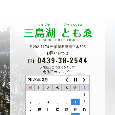
〒292-1174 千葉県君津市正木325
お問い合わせ
お電話はこの番号をタップ
定休日カレンダー
2026年 8月
日
月
火
水
木
金
土
1
2
3
4
5
6
7
8
9
10
11
12
13
14
15