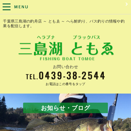
千葉県三島湖の釣舟店 ～ ともゑ ～ へら鮒釣り、バス釣りの情報や釣
果を配信します。
お問い合わせ
お電話はこの番号をタップ
お知らせ・ブログ