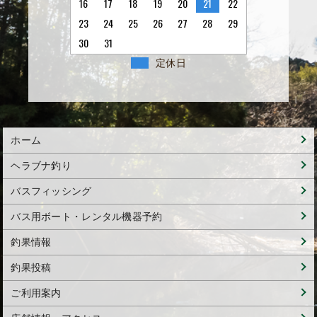
16
17
18
19
20
21
22
23
24
25
26
27
28
29
30
31
定休日
ホーム
ヘラブナ釣り
バスフィッシング
バス用ボート・レンタル機器予約
釣果情報
釣果投稿
ご利用案内